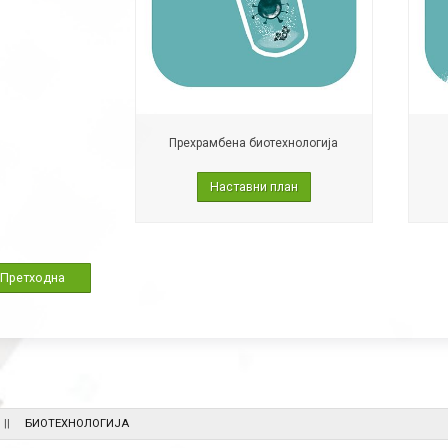
Прехрамбена биотехнологија
Наставни план
Претходна
БИОТЕХНОЛОГИЈА