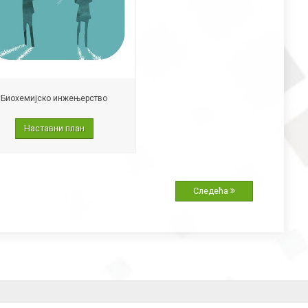
Биохемијско инжењерство
Наставни план
Следећа