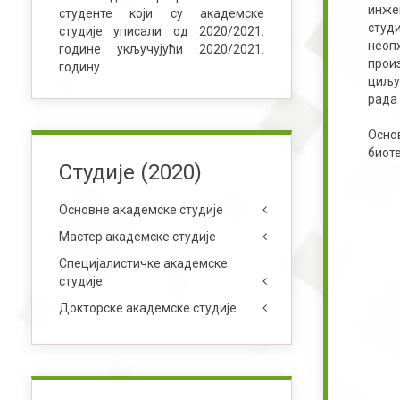
инже
студенте који су академске
студ
студије уписали од 2020/2021.
неоп
године укључујући 2020/2021.
прои
годину.
циљу
рада 
Осно
биот
Студије (2020)
Основне академске студије
Мастер академске студије
Специјалистичке академске
студије
Докторске академске студије