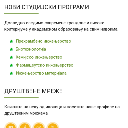
НОВИ СТУДИЈСКИ ПРОГРАМИ
Доследно следимо савремене трендове и високе
критеријуме у академском образовању на свим нивоима.
Прехрамбено инжењерство
Биотехнологија
Хемијско инжењерство
Фармацеутско инжењерство
Инжењерство материјала
ДРУШТВЕНЕ МРЕЖЕ
Кликните на неку од иконица и посетите наше профиле на
друштвеним мрежама.