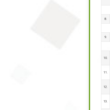
8.
9.
10.
11.
12.
13.