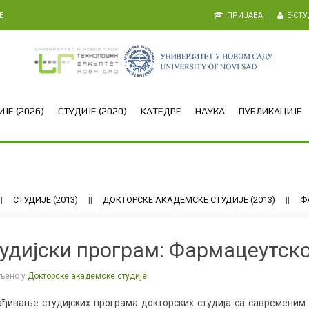
E
ПРИЈАВА
E-СТ
ЈЕ (2026)
СТУДИЈЕ (2020)
KАТЕДРЕ
НАУКА
ПУБЛИКАЦИЈЕ
СТУДИЈЕ (2013)
ДОКТОРСКЕ АКАДЕМСКЕ СТУДИЈЕ (2013)
Ф
удијски програм: Фармацеутск
љено у
Докторске академске студије
ађивање студијских програма докторских студија са савременим