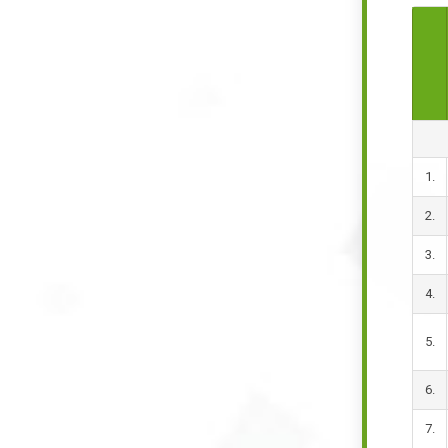
1.
2.
3.
4.
5.
6.
7.