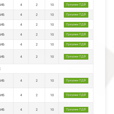
ИБ
4
2
10
Преузми ПДФ
ИБ
4
2
10
Преузми ПДФ
ИБ
4
2
10
Преузми ПДФ
ИБ
4
2
10
Преузми ПДФ
ИБ
4
2
10
Преузми ПДФ
ИБ
4
2
10
Преузми ПДФ
2
ИБ
4
2
10
Преузми ПДФ
ИБ
4
2
10
Преузми ПДФ
ИБ
4
2
10
Преузми ПДФ