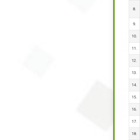
8.
9.
10.
11.
12.
13.
14.
15.
16.
17.
18.