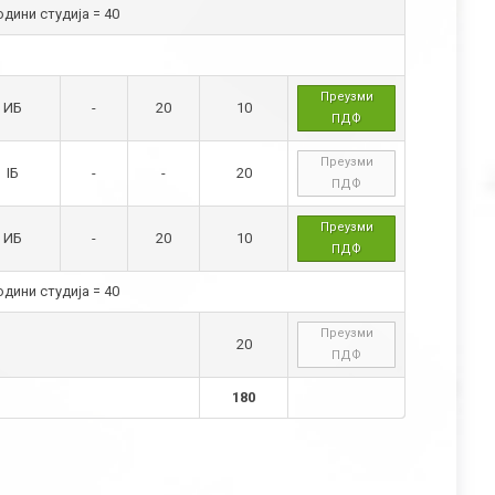
дини студија = 40
Преузми
ИБ
-
20
10
ПДФ
Преузми
IБ
-
-
20
ПДФ
Преузми
ИБ
-
20
10
ПДФ
дини студија = 40
Преузми
20
ПДФ
180