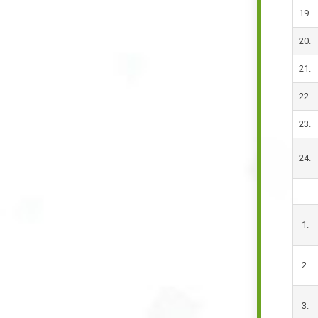
19.
20.
21.
22.
23.
24.
1.
2.
3.