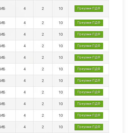
ИБ
4
2
10
Преузми ПДФ
ИБ
4
2
10
Преузми ПДФ
ИБ
4
2
10
Преузми ПДФ
ИБ
4
2
10
Преузми ПДФ
ИБ
4
2
10
Преузми ПДФ
ИБ
4
2
10
Преузми ПДФ
ИБ
4
2
10
Преузми ПДФ
ИБ
4
2
10
Преузми ПДФ
ИБ
4
2
10
Преузми ПДФ
ИБ
4
2
10
Преузми ПДФ
ИБ
4
2
10
Преузми ПДФ