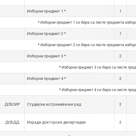
Изборни предмет 1 *
1
*
Изборни предмет 1 се бира са листе предмета изборн
Изборни предмет 2 *
1
*
Изборни предмет 2 се бира са листе предмета изборн
Изборни предмет 3 *
2
*
Изборни предмет 3 се бира са листе пред
Изборни предмет 4 *
2
*
Изборни предмет 4 се бира са листе пред
ДСБСИР
Студијски истраживачки рад
2
ДСБДД
Израда докторске дисертације
2