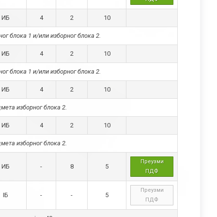
ИБ
4
2
10
ог блока 1 и/или изборног блока 2.
ИБ
4
2
10
ог блока 1 и/или изборног блока 2.
ИБ
4
2
10
мета изборног блока 2.
ИБ
4
2
10
мета изборног блока 2.
Преузми
ИБ
-
8
5
ПДФ
Преузми
IБ
-
-
5
ПДФ