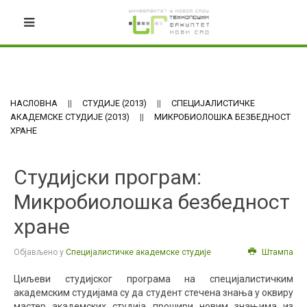
НАСЛОВНА
СТУДИЈЕ (2013)
СПЕЦИЈАЛИСТИЧКЕ
АКАДЕМСКЕ СТУДИЈЕ (2013)
МИКРОБИОЛОШКА БЕЗБЕДНОСТ
ХРАНЕ
Студијски програм:
Микробиолошка безбедност
хране
Објављено у
Специјалистичке академске студије
Штампа
Циљеви студијског програма на специјалистичким
академским студијама су да студент стечена знања у оквиру
мастер академских студија прошири новим знањима из