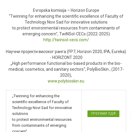
Evropska komisija – Horizon Europe
"Twinning for enhancing the scientific excellence of Faculty of
Technology Novi Sad for innovative solutions
to protect environmental resources from contaminants of
emerging concern", TwiNSol-CECs (2022-2025)
http://twinsol-cecs.com/
Научни пројекти високог ранга
(FP7, Horizon 2020, IPA, Eureka)
- HORIZONT 2020
„High performance functional bio-based products in the bio-
medical, cosmetics, and sanitary sectors“, PolyBioSkin , (2017-
2020),
www.polybioskin.eu
„Twinning for enhancing the
scientific excellence of Faculty of
Technology Novi Sad for innovative
solutions
ПРЕУЗМИ ПДФ
to protect environmental resources
from contaminants of emerging
concern“