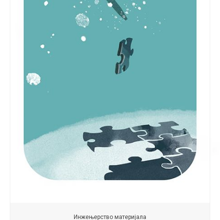
Инжењерство материјала