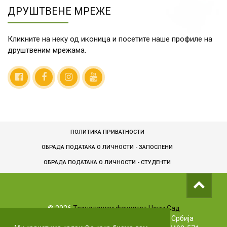
ДРУШТВЕНЕ МРЕЖЕ
Кликните на неку од иконица и посетите наше профиле на
друштвеним мрежама.
ПОЛИТИКА ПРИВАТНОСТИ
ОБРАДА ПОДАТАКА О ЛИЧНОСТИ - ЗАПОСЛЕНИ
ОБРАДA ПОДАТАКА О ЛИЧНОСТИ - СТУДЕНТИ
©
2026
Технолошки факултет Нови Сад
Булевар цара Лазара 1, 21102 Нови Сад, Србија