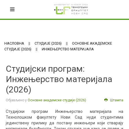
НАСЛОВНА
СТУДИЈЕ (2026)
ОСНОВНЕ АКАДЕМСКЕ
СТУДИЈЕ (2026)
ИНЖЕЊЕРСТВО МАТЕРИЈАЛА
Студијски програм:
Инжењерство материјала
(2026)
Објављено у
Основне академске студије (2026)
Штампа
Студијски програм Инжењерство материјала на
Технолошком факултету Нови Сад нуди студентима
јединствену прилику да постану инжењери који стварају
материјале будућности. Током студија уче како се праве и