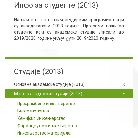
Инфо за студенте (2013)
Налазите се на старим студијским програмима који
су акредитовани 2013 године. Програми важи за
студенте који су академске студије уписали до
2019/2020. године укључујући 2019/2020. годину.
Студије (2013)
Основне академске студије (2013)
Мастер академске студије (2013)
Прехрамбено инжењерство
Биотехнологија
Хемијско инжењерство
Фармацеутско инжењерство
Инжењерство материјала