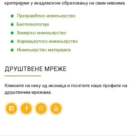
критеријуме у академском образовању на свим нивоима.
Прехрамбено инжењерство
Биотехнологија
Хемијско инжењерство
Фармацеутско инжењерство
Инжењерство материјала
ДРУШТВЕНЕ МРЕЖЕ
Кликните на неку од иконица и посетите наше профиле на
друштвеним мрежама.