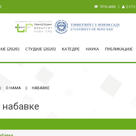
E
ПРИЈАВА
E-СТ
ЈЕ (2026)
СТУДИЈЕ (2020)
KАТЕДРЕ
НАУКА
ПУБЛИКАЦИЈЕ
О НАМА
НАБАВКЕ
 набавке
абавке