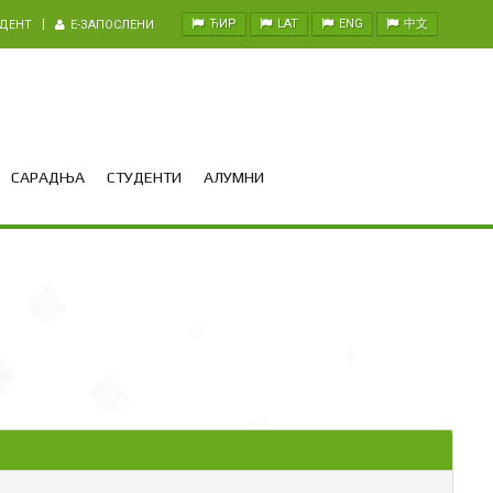
ЋИР
LAT
ENG
中文
УДЕНТ
E-ЗАПОСЛЕНИ
САРАДЊА
СТУДЕНТИ
АЛУМНИ