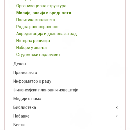
Организациона структура
Мисија, визија и вредности
Политика квалитета
Родна равноправност
Aкредитација и дозвола за рад
Интерна ревизија
Избори у звања
Студентски парламент
Декан
Правна акта
Информатор о раду
Финансијски планови и извештаји
Медији о нама
Библиотека
Набавке
Вести