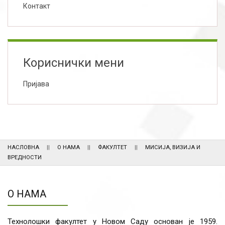
Контакт
Кориснички мени
Пријава
НАСЛОВНА
О НАМА
ФАКУЛТЕТ
МИСИЈА, ВИЗИЈА И
ВРЕДНОСТИ
О НАМА
Технолошки факултет у Новом Саду основан је 1959.