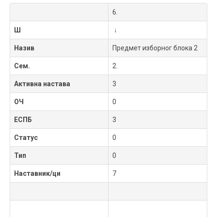
6.
Ш
↓
Назив
Предмет изборног блока 2
Сем.
2.
Активна настава
3
ОЧ
0
ЕСПБ
3
Статус
0
Тип
0
Наставник/ци
7