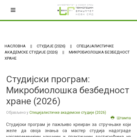
НАСЛОВНА
СТУДИЈЕ (2026)
СПЕЦИЈАЛИСТИЧКЕ
АКАДЕМСКЕ СТУДИЈЕ (2026)
МИКРОБИОЛОШКА БЕЗБЕДНОСТ
ХРАНЕ
Студијски програм:
Микробиолошка безбедност
хране (2026)
Објављено у
Специјалистичке академске студије (2026)
Штампа
Студијски програм је пажљиво креиран за стручњаке који
желе да своја знања са мастер студија надограде
најсавременијим научним и практичним достигнућима из