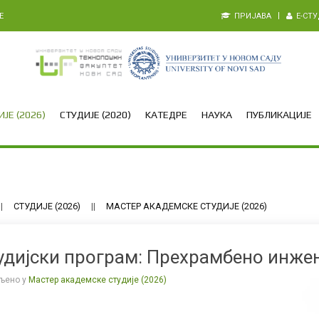
E
ПРИЈАВА
E-СТ
ЈЕ (2026)
СТУДИЈЕ (2020)
KАТЕДРЕ
НАУКА
ПУБЛИКАЦИЈЕ
СТУДИЈЕ (2026)
МАСТЕР АКАДЕМСКЕ СТУДИЈЕ (2026)
удијски програм: Прехрамбено инже
љено у
Мастер академске студије (2026)