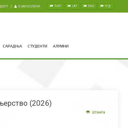
ЋИР
LAT
ENG
中文
УДЕНТ
E-ЗАПОСЛЕНИ
САРАДЊА
СТУДЕНТИ
АЛУМНИ
њерство (2026)
Штампа