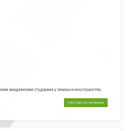
ским академским студијама у земљи и иностранству.
Настави са читањем