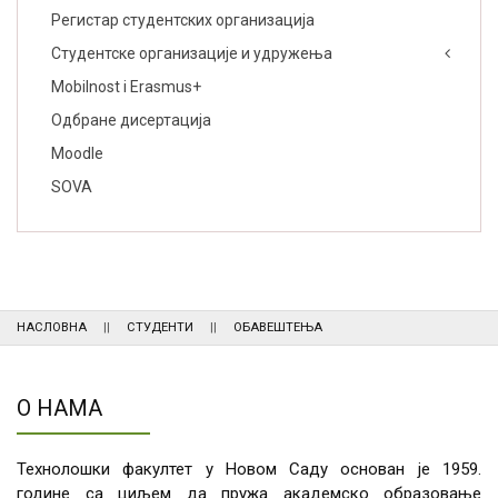
Регистар студентских организација
Студентске организације и удружења
Mobilnost i Erasmus+
Одбране дисертација
Moodle
SOVA
НАСЛОВНА
СТУДЕНТИ
ОБАВЕШТЕЊА
О НАМА
Технолошки факултет у Новом Саду основан је 1959.
године са циљем да пружа академско образовање