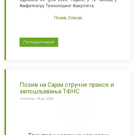
Амфитеатру Технолошког Факултета.
Позив
,
Списак
Погледајте више
Позив на Сајам стручне праксе и
запошљавања ТФНС
четвртак, 18 јун 2026