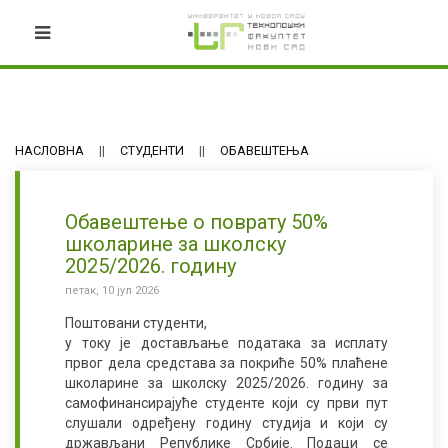
НАСЛОВНА
СТУДЕНТИ
ОБАВЕШТЕЊА
Обавештење о поврату 50%
школарине за школску
2025/2026. годину
петак, 10 јул 2026
Поштовани студенти,
у току је достављање података за исплату
првог дела средстава за покриће 50% плаћене
школарине за школску 2025/2026. годину за
самофинансирајуће студенте који су први пут
слушали одређену годину студија и који су
држављани Републике Србије. Подаци се