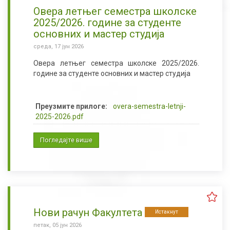
Овера летњег семестра школске
2025/2026. године за студенте
основних и мастер студија
среда, 17 јун 2026
Овера летњег семестра школске 2025/2026.
године за студенте основних и мастер студија
Преузмите прилоге:
overa-semestra-letnji-
2025-2026.pdf
Погледајте више
Нови рачун Факултета
Истакнут
петак, 05 јун 2026