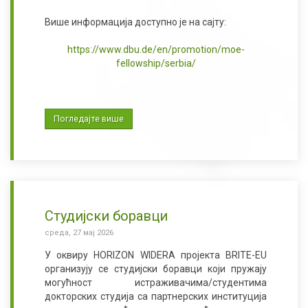
Више информација доступно је на сајту:
https://www.dbu.de/en/promotion/moe-
fellowship/serbia/
Погледајте више
Студијски боравци
среда, 27 мај 2026
У оквиру
HORIZON WIDERA
пројекта
BRITE-EU
организују се студијски боравци који пружају
могућност истраживачима/студентима
докторских студија са партнерских институција