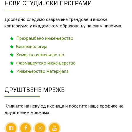
НОВИ СТУДИЈСКИ ПРОГРАМИ
Доследно следимо савремене трендове и високе
критеријуме у академском образовању на свим нивоима.
Прехрамбено инжењерство
Биотехнологија
Хемијско инжењерство
Фармацеутско инжењерство
Инжењерство материјала
ДРУШТВЕНЕ МРЕЖЕ
Кликните на неку од иконица и посетите наше профиле на
друштвеним мрежама.