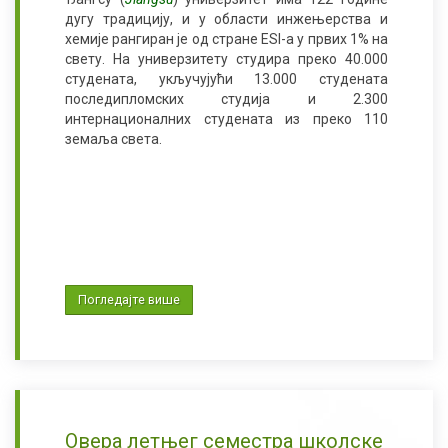
дугу традицију, и у области инжењерства и
хемије рангиран је од стране ESI-а у првих 1% на
свету. На универзитету студира преко 40.000
студената, укључујући 13.000 студената
последипломских студија и 2.300
интернационалних студената из преко 110
земаља света.
Погледајте више
Овера летњег семестра школске