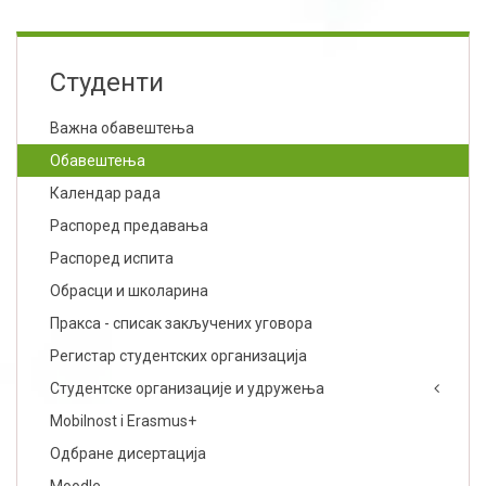
Студенти
Важна обавештења
Обавештења
Календар рада
Распоред предавања
Распоред испита
Обрасци и школарина
Пракса - списак закључених уговора
Регистар студентских организација
Студентске организације и удружења
Mobilnost i Erasmus+
Одбране дисертација