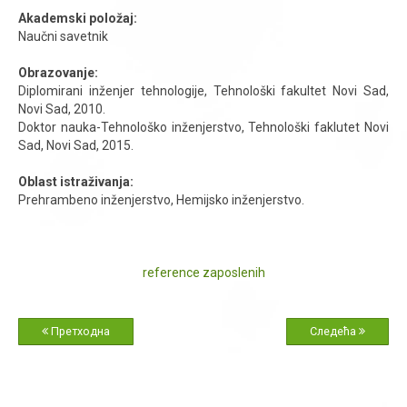
Akademski položaj:
Naučni savetnik
Obrazovanje:
Diplomirani inženjer tehnologije, Tehnološki fakultet Novi Sad,
Novi Sad, 2010.
Doktor nauka-Tehnološko inženjerstvo, Tehnološki faklutet Novi
Sad, Novi Sad, 2015.
Oblast istraživanja:
Prehrambeno inženjerstvo, Hemijsko inženjerstvo.
reference zaposlenih
Претходна
Следећа