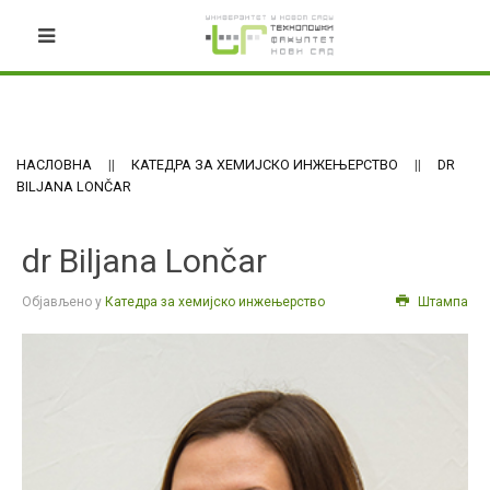
НАСЛОВНА
КАТЕДРА ЗА ХЕМИЈСКО ИНЖЕЊЕРСТВО
DR
BILJANA LONČAR
dr Biljana Lončar
Објављено у
Катедра за хемијско инжењерство
Штампа