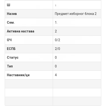
Ш
↓
Назив
Предмет изборног блока 2
Сем.
1.
Активна настава
2
ОЧ
0/2
ЕСПБ
2/0
Статус
0
Тип
0
Наставник/ци
4