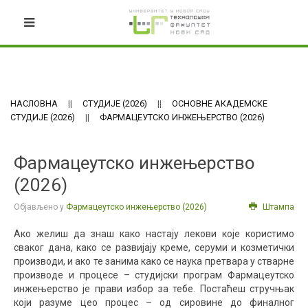
НАСЛОВНА
СТУДИЈЕ (2026)
ОСНОВНЕ АКАДЕМСКЕ
СТУДИЈЕ (2026)
ФАРМАЦЕУТСКО ИНЖЕЊЕРСТВО (2026)
Фармацеутско инжењерство
(2026)
Објављено у
Фармацеутско инжењерство (2026)
Штампа
Ако желиш да знаш како настају лекови које користимо
сваког дана, како се развијају креме, серуми и козметички
производи, и ако те занима како се наука претвара у стварне
производе и процесе – студијски програм Фармацеутско
инжењерство је прави избор за тебе. Постаћеш стручњак
који разуме цео процес – од сировине до финалног