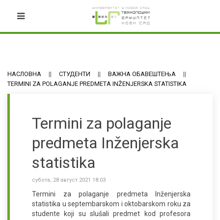
НАСЛОВНА
СТУДЕНТИ
ВАЖНА ОБАВЕШТЕЊА
TERMINI ZA POLAGANJE PREDMETA INŽENJERSKA STATISTIKA
Termini za polaganje
predmeta Inženjerska
statistika
субота, 28 август 2021 18:03
Termini za polaganje predmeta Inženjerska
statistika u septembarskom i oktobarskom roku za
studente koji su slušali predmet kod profesora