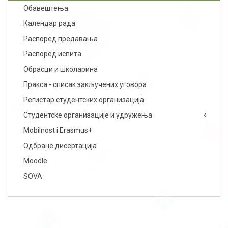
Обавештења
Календар рада
Распоред предавања
Распоред испита
Обрасци и школарина
Пракса - списак закључених уговора
Регистар студентских организација
Студентске организације и удружења
Mobilnost i Erasmus+
Одбране дисертација
Moodle
SOVA