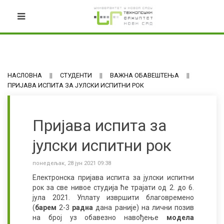
НАСЛОВНА
СТУДЕНТИ
ВАЖНА ОБАВЕШТЕЊА
ПРИЈАВА ИСПИТА ЗА ЈУЛСКИ ИСПИТНИ РОК
Пријава испита за
јулски испитни рок
понедељак, 28 јун 2021 09:38
Електронска пријава испита за јулски испитни
рок за све нивое студија ће трајати од 2. до 6.
јула 2021. Уплату извршити благовремено
(
барем
2-3
радна
дана раније) на лични позив
на број уз обавезно навођење
модела