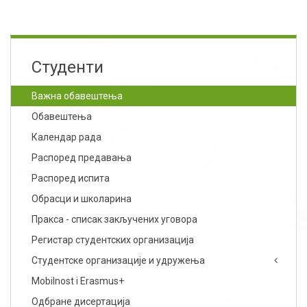
Студенти
Важна обавештења
Обавештења
Календар рада
Распоред предавања
Распоред испита
Обрасци и школарина
Пракса - списак закључених уговора
Регистар студентских организација
Студентске организације и удружења
Mobilnost i Erasmus+
Одбране дисертација