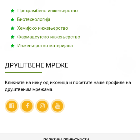
Прехрамбено инжењерство
Биотехнологија
Хемијско инжењерство
Фармацеутско инжењерство
Инжењерство материјала
ДРУШТВЕНЕ МРЕЖЕ
Кликните на неку од иконица и посетите наше профиле на
друштвеним мрежама.
ПОЛИТИКА ПРИВАТНОСТИ