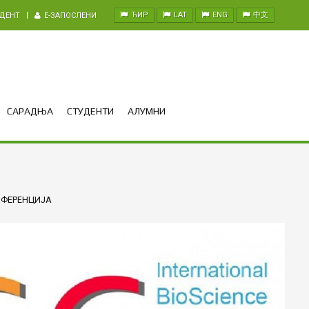
ЋИР
LAT
ENG
中文
УДЕНТ
E-ЗАПОСЛЕНИ
САРАДЊА
СТУДЕНТИ
АЛУМНИ
НФЕРЕНЦИЈА