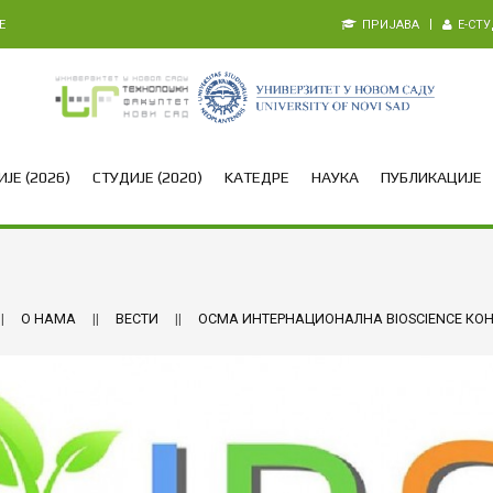
E
ПРИЈАВА
E-СТ
ЈЕ (2026)
СТУДИЈЕ (2020)
KАТЕДРЕ
НАУКА
ПУБЛИКАЦИЈЕ
О НАМА
ВЕСТИ
ОСМА ИНТЕРНАЦИОНАЛНА BIOSCIENCE КО