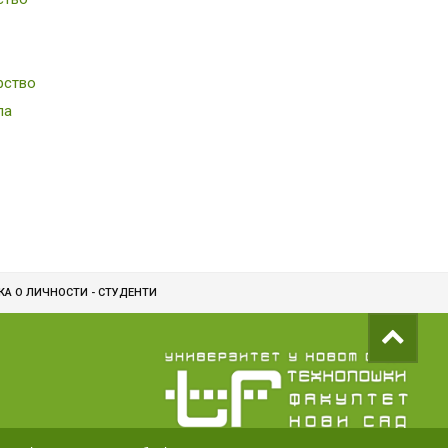
рство
ла
КА О ЛИЧНОСТИ - СТУДЕНТИ