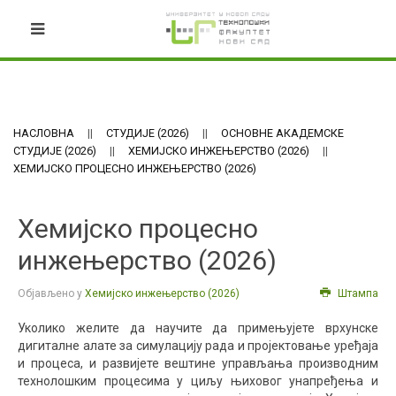
НАСЛОВНА
СТУДИЈЕ (2026)
ОСНОВНЕ АКАДЕМСКЕ
СТУДИЈЕ (2026)
ХЕМИЈСКО ИНЖЕЊЕРСТВО (2026)
ХЕМИЈСКО ПРОЦЕСНО ИНЖЕЊЕРСТВО (2026)
Хемијско процесно
инжењерство (2026)
Објављено у
Хемијско инжењерство (2026)
Штампа
Уколико желите да научите да примењујете врхунске
дигиталне алате за симулацију рада и пројектовање уређаја
и процеса, и развијете вештине управљања производним
технолошким процесима у циљу њиховог унапређења и