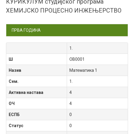
КУРИКУЛУМ студијског програма
ХЕМИЈСКО ПРОЦЕСНО ИНЖЕЊЕРСТВО
ПРВА ГОДИНА
1.
Ш
OB0001
Назив
Математика 1
Сем.
1.
Активна настава
4
ОЧ
4
ЕСПБ
0
Статус
0