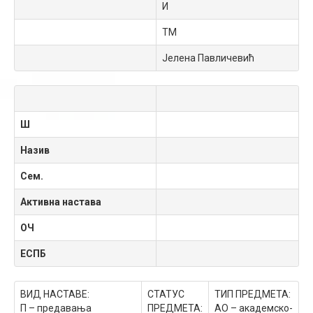
И
ТМ
Јелена Павличевић
Ш
Назив
Сем.
Активна настава
ОЧ
ЕСПБ
ВИД НАСТАВЕ:
СТАТУС
ТИП ПРЕДМЕТА:
П – предавања
ПРЕДМЕТА:
АО – академско-