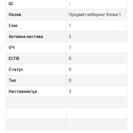
Ш
↓
Назив
Предмет изборног блока 1
Сем.
1.
Активна настава
2
ОЧ
1
ЕСПБ
0
Статус
0
Тип
0
Наставник/ци
3