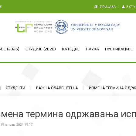
E
ПРИЈАВА
E-СТ
ЈЕ (2026)
СТУДИЈЕ (2020)
KАТЕДРЕ
НАУКА
ПУБЛИКАЦИЈЕ
СТУДЕНТИ
ВАЖНА ОБАВЕШТЕЊА
ИЗМЕНА ТЕРМИНА ОДР
мена термина одржавања ис
 19 јануар 2024 19:17