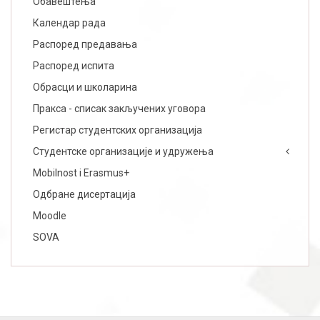
Обавештења
Календар рада
Распоред предавања
Распоред испита
Обрасци и школарина
Пракса - списак закључених уговора
Регистар студентских организација
Студентске организације и удружења
Mobilnost i Erasmus+
Одбране дисертација
Moodle
SOVA