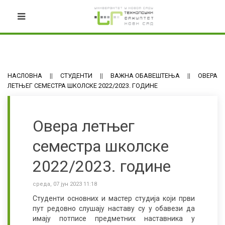
НАСЛОВНА
СТУДЕНТИ
ВАЖНА ОБАВЕШТЕЊА
ОВЕРА
ЛЕТЊЕГ СЕМЕСТРА ШКОЛСКЕ 2022/2023. ГОДИНЕ
Овера летњег
семестра школске
2022/2023. године
среда, 07 јун 2023 11:18
Студенти основних и мастер студија који први
пут редовно слушају наставу су у обавези да
имају потписе предметних наставника у