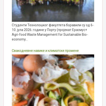
Студенти Технолошког факултета боравили су од 6-
10. јула 2026. године у Порту (пројекат Ерасмус+
Agri-food Waste Management for Sustainable Bio-
economy…
Свакодневне навике и климатске промене