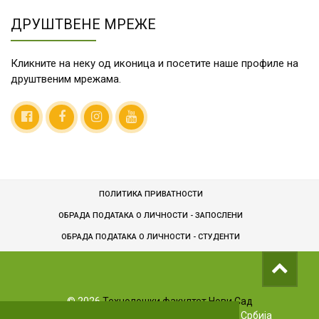
ДРУШТВЕНЕ МРЕЖЕ
Кликните на неку од иконица и посетите наше профиле на
друштвеним мрежама.
ПОЛИТИКА ПРИВАТНОСТИ
ОБРАДА ПОДАТАКА О ЛИЧНОСТИ - ЗАПОСЛЕНИ
ОБРАДA ПОДАТАКА О ЛИЧНОСТИ - СТУДЕНТИ
©
2026
Технолошки факултет Нови Сад
Булевар цара Лазара 1, 21102 Нови Сад, Србија