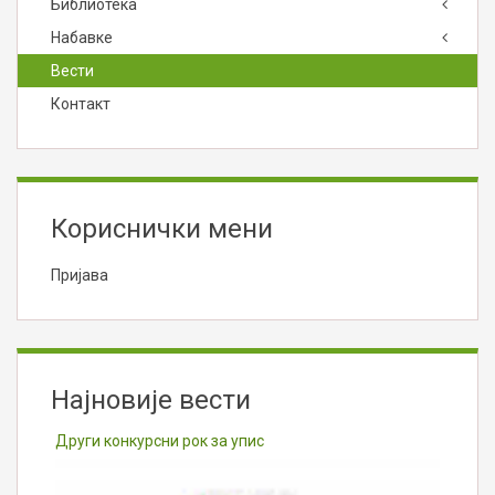
Библиотека
Набавке
Вести
Контакт
Кориснички мени
Пријава
Најновије вести
Други конкурсни рок за упис