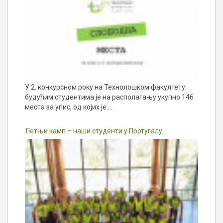
У 2. конкурсном року на Технолошком факултету
будућим студентима је на располагању укупно 146
места за упис, од којих је:…
Летњи камп – наши студенти у Португалу