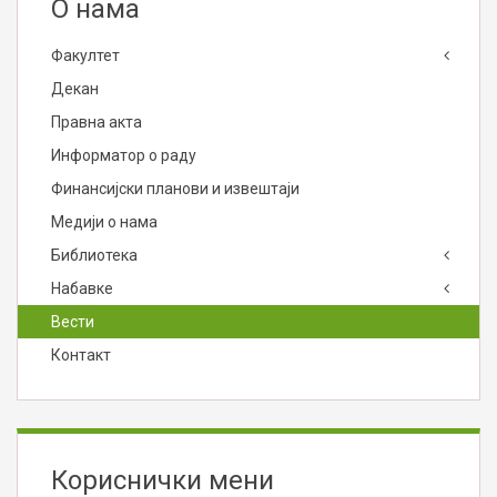
О нама
Факултет
Декан
Правна акта
Информатор о раду
Финансијски планови и извештаји
Медији о нама
Библиотека
Набавке
Вести
Контакт
Кориснички мени