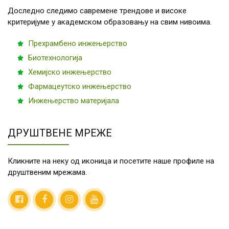
Доследно следимо савремене трендове и високе
критеријуме у академском образовању на свим нивоима.
Прехрамбено инжењерство
Биотехнологија
Хемијско инжењерство
Фармацеутско инжењерство
Инжењерство материјала
ДРУШТВЕНЕ МРЕЖЕ
Кликните на неку од иконица и посетите наше профиле на
друштвеним мрежама.