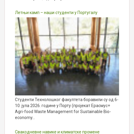
Летњи камп – наши студенти у Португалу
Студенти Технолошког факултета боравили су од 6-
10. јула 2026. године у Порту (пројекат Ерасмус+
Agri-food Waste Management for Sustainable Bio-
economy…
Свакодневне навике и климатске промене