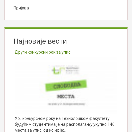
Пријава
Најновије вести
Други конкурсни рок за упис
У 2. конкурсном року на Технолошком факултету
будућим студентима је на располагању укупно 146
места за упис, од којих је:…