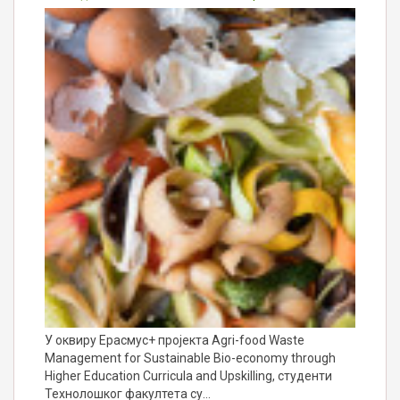
У оквиру Ерасмус+ пројекта Agri-food Waste
Management for Sustainable Bio-economy through
Higher Education Curricula and Upskilling, студенти
Технолошког факултета су…