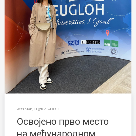
четвртак, 11 јул 2024 09:30
Освојено прво место
на међународном