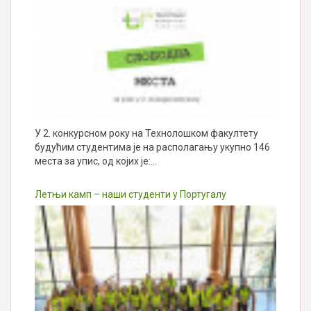
У 2. конкурсном року на Технолошком факултету
будућим студентима је на располагању укупно 146
места за упис, од којих је:…
Летњи камп – наши студенти у Португалу