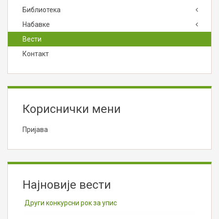
Библиотека
Набавке
Вести
Контакт
Кориснички мени
Пријава
Најновије вести
Други конкурсни рок за упис