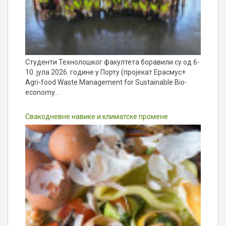
Студенти Технолошког факултета боравили су од 6-
10. јула 2026. године у Порту (пројекат Ерасмус+
Agri-food Waste Management for Sustainable Bio-
economy…
Свакодневне навике и климатске промене