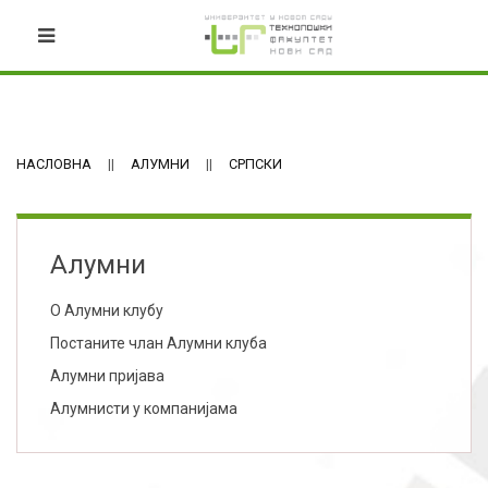
НАСЛОВНА
АЛУМНИ
СРПСКИ
Алумни
О Алумни клубу
Постаните члан Алумни клуба
Алумни пријава
Алумнисти у компанијама