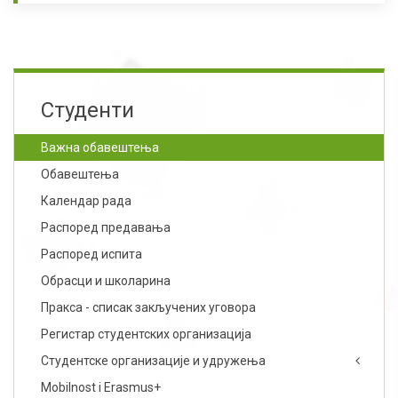
Студенти
Важна обавештења
Обавештења
Календар рада
Распоред предавања
Распоред испита
Обрасци и школарина
Пракса - списак закључених уговора
Регистар студентских организација
Студентске организације и удружења
Mobilnost i Erasmus+