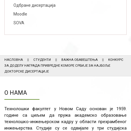
Одбране дисертација
Moodle
SOVA
НАСЛОВНА
СТУДЕНТИ
ВАЖНА ОБАВЕШТЕЊА
КОНКУРС
ЗА ДОДЕЛУ НАГРАДА ПРИВРЕДНЕ КОМОРЕ СРБИЈЕ ЗА НАЈБОЉЕ
ДОКТОРСКЕ ДИСЕРТАЦИЈЕ
О НАМА
Технолошки факултет у Новом Саду основан је 1959.
године са циљем да пружа академско образовање
технолошко-инжењерском кадру у области прехрамбеног
инжењерства. Студије су се одвијале у три студијска