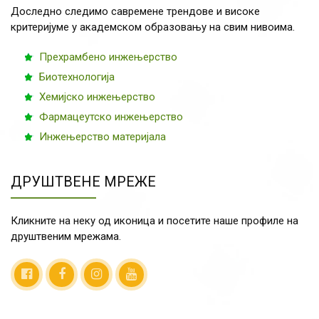
Доследно следимо савремене трендове и високе
критеријуме у академском образовању на свим нивоима.
Прехрамбено инжењерство
Биотехнологија
Хемијско инжењерство
Фармацеутско инжењерство
Инжењерство материјала
ДРУШТВЕНЕ МРЕЖЕ
Кликните на неку од иконица и посетите наше профиле на
друштвеним мрежама.